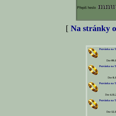
Přepiš heslo
[
Na stránky o
Pozvánka na T
Dne
09.1
Pozvánka na T
Dne
8.1
Pozvánka na T
Dne
4.11.
Pozvánka na T
Dne
12.1