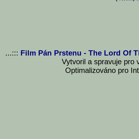
...:::
Film Pán Prstenu - The Lord Of 
Vytvoril a spravuje pro
Optimalizováno pro Int