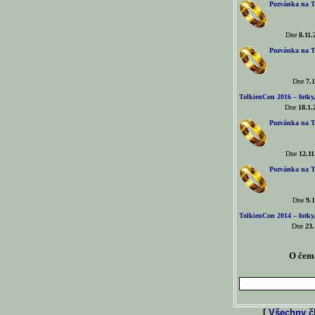
Pozvánka na T
Dne
8.11.
Pozvánka na T
Dne
7.1
TolkienCon 2016 – fotky, 
Dne
18.1.
Pozvánka na T
Dne
12.11
Pozvánka na T
Dne
9.1
TolkienCon 2014 – fotky,
Dne
23.
O čem 
[
Všechny čl