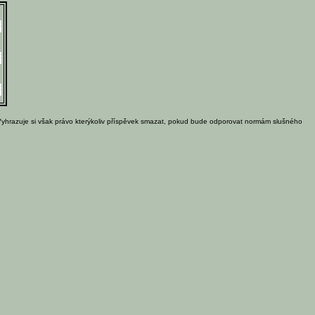
Vyhrazuje si však právo kterýkoliv příspěvek smazat, pokud bude odporovat normám slušného