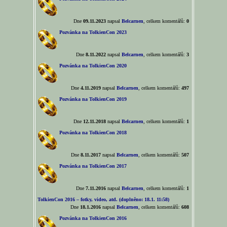
Dne
09.11.2023
napsal
Belcarnen
, celkem komentářů:
0
Pozvánka na TolkienCon 2023
Dne
8.11.2022
napsal
Belcarnen
, celkem komentářů:
3
Pozvánka na TolkienCon 2020
Dne
4.11.2019
napsal
Belcarnen
, celkem komentářů:
497
Pozvánka na TolkienCon 2019
Dne
12.11.2018
napsal
Belcarnen
, celkem komentářů:
1
Pozvánka na TolkienCon 2018
Dne
8.11.2017
napsal
Belcarnen
, celkem komentářů:
507
Pozvánka na TolkienCon 2017
Dne
7.11.2016
napsal
Belcarnen
, celkem komentářů:
1
TolkienCon 2016 – fotky, video, atd. (doplněno: 18.1. 11:58)
Dne
18.1.2016
napsal
Belcarnen
, celkem komentářů:
608
Pozvánka na TolkienCon 2016