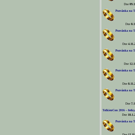
Dne
09.1
Pozvánka na T
Dne
8.1
Pozvánka na T
Dne
4.11.
Pozvánka na T
Dne
12.1
Pozvánka na T
Dne
8.11.
Pozvánka na T
Dne
7.1
TolkienCon 2016 – fotky, 
Dne
18.1.
Pozvánka na T
Dne
12.11