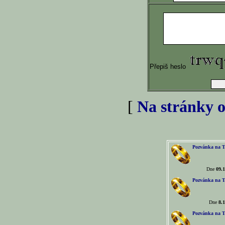
Přepiš heslo
[
Na stránky o
Pozvánka na T
Dne
09.1
Pozvánka na T
Dne
8.1
Pozvánka na T