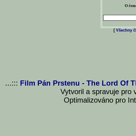
O čem 
[
Všechny čl
...:::
Film Pán Prstenu - The Lord Of 
Vytvoril a spravuje pro
Optimalizováno pro Int