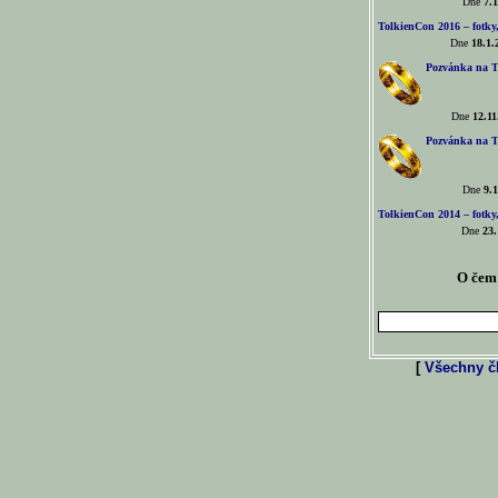
Dne
7.1
TolkienCon 2016 – fotky, 
Dne
18.1.
Pozvánka na T
Dne
12.11
Pozvánka na T
Dne
9.1
TolkienCon 2014 – fotky,
Dne
23.
O čem 
[
Všechny čl