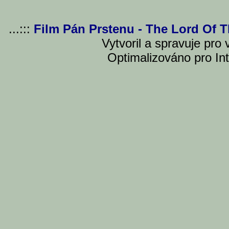
...:::
Film Pán Prstenu - The Lord Of 
Vytvoril a spravuje pro
Optimalizováno pro Int