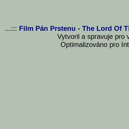
...:::
Film Pán Prstenu - The Lord Of 
Vytvoril a spravuje pro
Optimalizováno pro Int