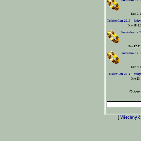
Dne
7.1
TolkienCon 2016 – fotky, 
Dne
18.1.
Pozvánka na T
Dne
12.11
Pozvánka na T
Dne
9.1
TolkienCon 2014 – fotky,
Dne
23.
O čem 
[
Všechny čl