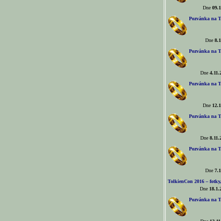
Dne
09.1
Pozvánka na T
Dne
8.1
Pozvánka na T
Dne
4.11.
Pozvánka na T
Dne
12.1
Pozvánka na T
Dne
8.11.
Pozvánka na T
Dne
7.1
TolkienCon 2016 – fotky, 
Dne
18.1.
Pozvánka na T