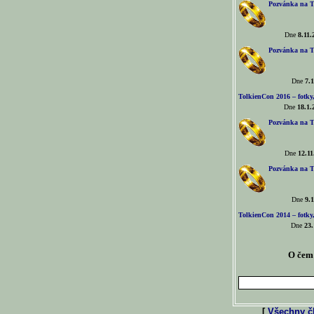
Pozvánka na T
Dne
8.11.
Pozvánka na T
Dne
7.1
TolkienCon 2016 – fotky, 
Dne
18.1.
Pozvánka na T
Dne
12.11
Pozvánka na T
Dne
9.1
TolkienCon 2014 – fotky,
Dne
23.
O čem 
[
Všechny čl