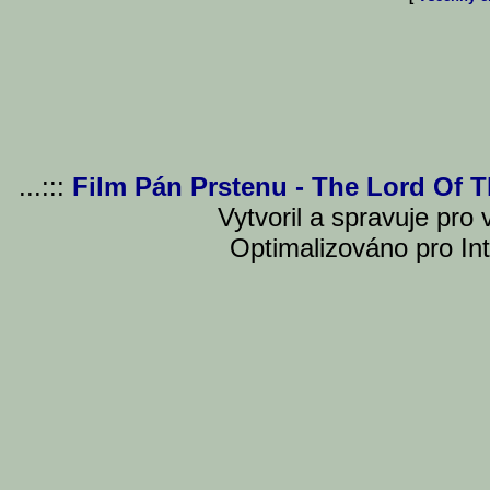
...:::
Film Pán Prstenu - The Lord Of 
Vytvoril a spravuje pro
Optimalizováno pro Int