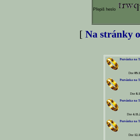
Přepiš heslo
[
Na stránky o
Pozvánka na T
Dne
09.1
Pozvánka na T
Dne
8.1
Pozvánka na T
Dne
4.11.
Pozvánka na T
Dne
12.1