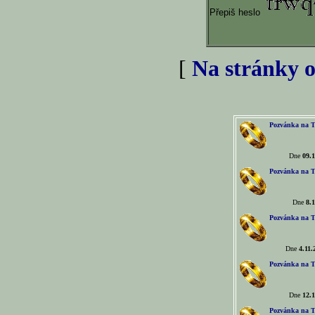
Přepiš heslo
[
Na stránky o
Pozvánka na T
Dne
09.1
Pozvánka na T
Dne
8.1
Pozvánka na T
Dne
4.11.
Pozvánka na T
Dne
12.1
Pozvánka na T