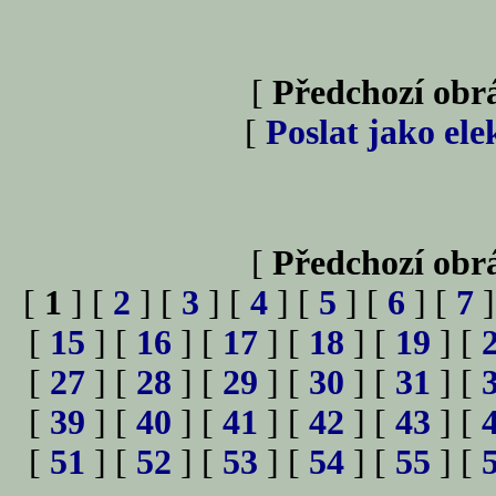
[
Předchozí obr
[
Poslat jako el
[
Předchozí obr
[
1
] [
2
] [
3
] [
4
] [
5
] [
6
] [
7
]
[
15
] [
16
] [
17
] [
18
] [
19
] [
[
27
] [
28
] [
29
] [
30
] [
31
] [
[
39
] [
40
] [
41
] [
42
] [
43
] [
[
51
] [
52
] [
53
] [
54
] [
55
] [