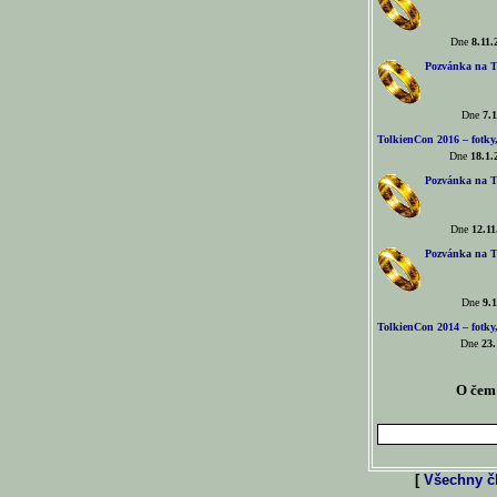
Dne
8.11.
Pozvánka na T
Dne
7.1
TolkienCon 2016 – fotky, 
Dne
18.1.
Pozvánka na T
Dne
12.11
Pozvánka na T
Dne
9.1
TolkienCon 2014 – fotky,
Dne
23.
O čem 
[
Všechny čl