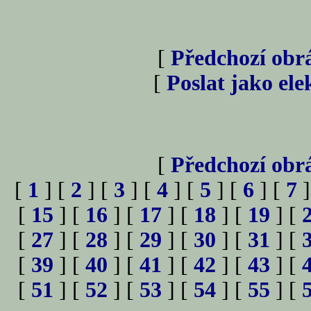
[
Předchozí obr
[
Poslat jako el
[
Předchozí obr
[
1
] [
2
] [
3
] [
4
] [
5
] [
6
] [
7
]
[
15
] [
16
] [
17
] [
18
] [
19
] [
[
27
] [
28
] [
29
] [
30
] [
31
] [
[
39
] [
40
] [
41
] [
42
] [
43
] [
[
51
] [
52
] [
53
] [
54
] [
55
] [