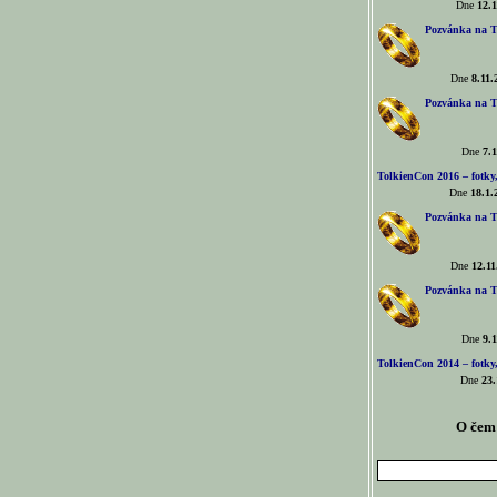
Dne
12.1
Pozvánka na T
Dne
8.11.
Pozvánka na T
Dne
7.1
TolkienCon 2016 – fotky, 
Dne
18.1.
Pozvánka na T
Dne
12.11
Pozvánka na T
Dne
9.1
TolkienCon 2014 – fotky,
Dne
23.
O čem 