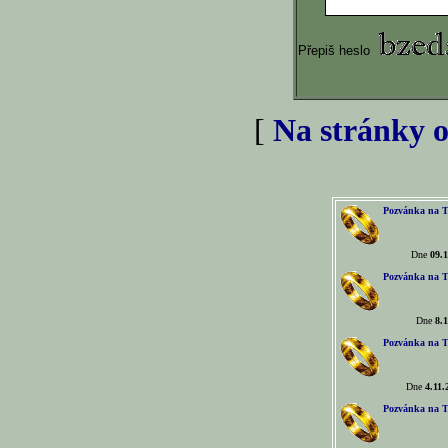
Přepiš heslo
[
Na stránky o
Pozvánka na T
Dne
09.1
Pozvánka na T
Dne
8.1
Pozvánka na T
Dne
4.11.
Pozvánka na T