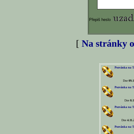
Přepiš heslo
[
Na stránky o
Pozvánka na T
Dne
09.1
Pozvánka na T
Dne
8.1
Pozvánka na T
Dne
4.11.
Pozvánka na T