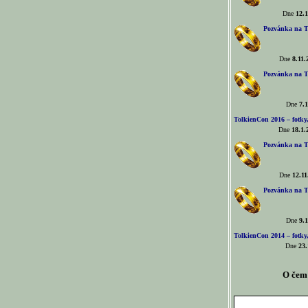
Dne
12.1
Pozvánka na T
Dne
8.11.
Pozvánka na T
Dne
7.1
TolkienCon 2016 – fotky, 
Dne
18.1.
Pozvánka na T
Dne
12.11
Pozvánka na T
Dne
9.1
TolkienCon 2014 – fotky,
Dne
23.
O čem 