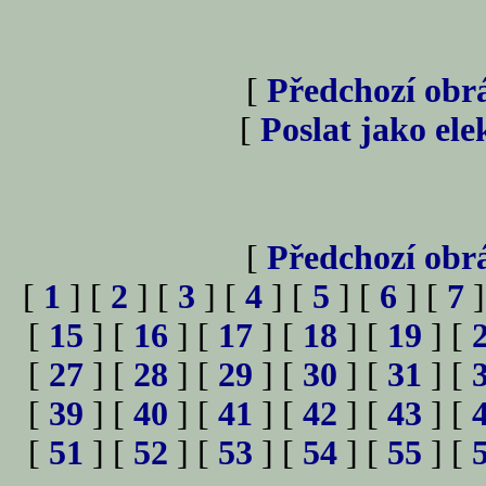
[
Předchozí obr
[
Poslat jako el
[
Předchozí obr
[
1
] [
2
] [
3
] [
4
] [
5
] [
6
] [
7
]
[
15
] [
16
] [
17
] [
18
] [
19
] [
[
27
] [
28
] [
29
] [
30
] [
31
] [
[
39
] [
40
] [
41
] [
42
] [
43
] [
[
51
] [
52
] [
53
] [
54
] [
55
] [