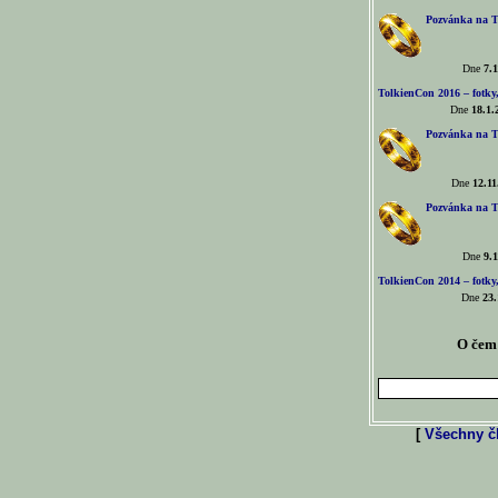
Pozvánka na T
Dne
7.1
TolkienCon 2016 – fotky, 
Dne
18.1.
Pozvánka na T
Dne
12.11
Pozvánka na T
Dne
9.1
TolkienCon 2014 – fotky,
Dne
23.
O čem 
[
Všechny čl