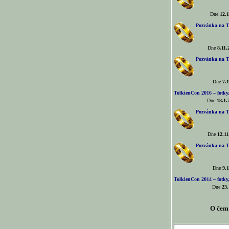
Dne
12.1
Pozvánka na T
Dne
8.11.
Pozvánka na T
Dne
7.1
TolkienCon 2016 – fotky, 
Dne
18.1.
Pozvánka na T
Dne
12.11
Pozvánka na T
Dne
9.1
TolkienCon 2014 – fotky,
Dne
23.
O čem 