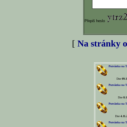
Přepiš heslo
[
Na stránky o
Pozvánka na T
Dne
09.1
Pozvánka na T
Dne
8.1
Pozvánka na T
Dne
4.11.
Pozvánka na T