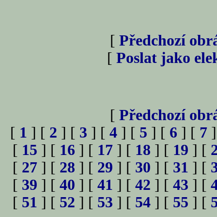
[
Předchozí obr
[
Poslat jako el
[
Předchozí obr
[
1
] [
2
] [
3
] [
4
] [
5
] [
6
] [
7
]
[
15
] [
16
] [
17
] [
18
] [
19
] [
[
27
] [
28
] [
29
] [
30
] [
31
] [
[
39
] [
40
] [
41
] [
42
] [
43
] [
[
51
] [
52
] [
53
] [
54
] [
55
] [