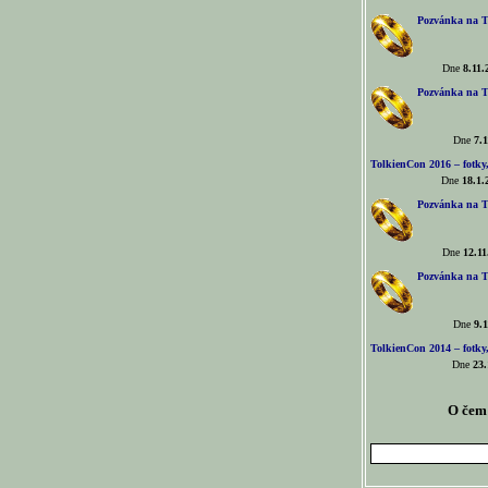
Pozvánka na T
Dne
8.11.
Pozvánka na T
Dne
7.1
TolkienCon 2016 – fotky, 
Dne
18.1.
Pozvánka na T
Dne
12.11
Pozvánka na T
Dne
9.1
TolkienCon 2014 – fotky,
Dne
23.
O čem 