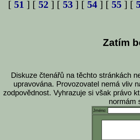
[
51
] [
52
] [
53
] [
54
] [
55
] [
Zatím b
Diskuze čtenářů na těchto stránkách n
upravována. Provozovatel nemá vliv n
zodpovědnost. Vyhrazuje si však právo k
normám s
Jméno: