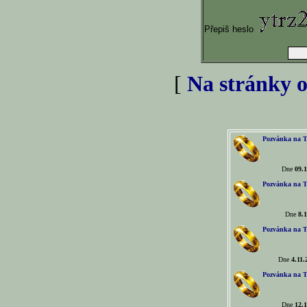
Přepiš heslo
[
Na stránky o
Pozvánka na T
Dne
09.1
Pozvánka na T
Dne
8.1
Pozvánka na T
Dne
4.11.
Pozvánka na T
Dne
12.1