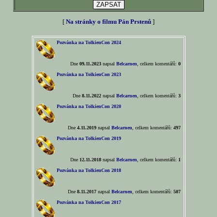
[
Na stránky o filmu Pán Prstenů
]
Pozvánka na TolkienCon 2024
Dne
09.11.2023
napsal
Belcarnen
, celkem komentářů:
0
Pozvánka na TolkienCon 2023
Dne
8.11.2022
napsal
Belcarnen
, celkem komentářů:
3
Pozvánka na TolkienCon 2020
Dne
4.11.2019
napsal
Belcarnen
, celkem komentářů:
497
Pozvánka na TolkienCon 2019
Dne
12.11.2018
napsal
Belcarnen
, celkem komentářů:
1
Pozvánka na TolkienCon 2018
Dne
8.11.2017
napsal
Belcarnen
, celkem komentářů:
507
Pozvánka na TolkienCon 2017