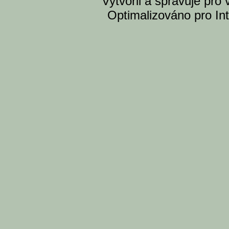
Vytvoril a spravuje pro
Optimalizováno pro Int