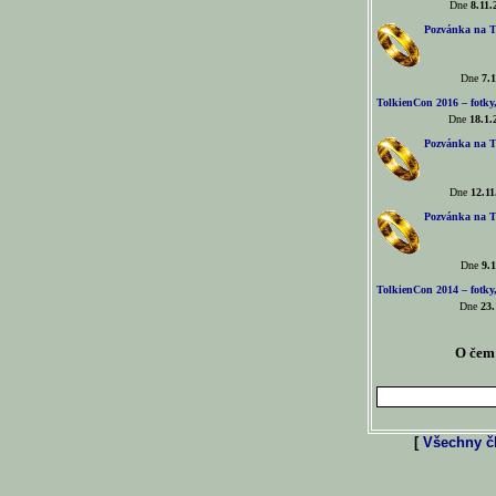
Dne
8.11.
Pozvánka na T
Dne
7.1
TolkienCon 2016 – fotky, 
Dne
18.1.
Pozvánka na T
Dne
12.11
Pozvánka na T
Dne
9.1
TolkienCon 2014 – fotky,
Dne
23.
O čem 
[
Všechny čl