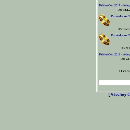
TolkienCon 2016 – fotky, 
Dne
18.1.
Pozvánka na T
Dne
12.11
Pozvánka na T
Dne
9.1
TolkienCon 2014 – fotky,
Dne
23.
O čem 
[
Všechny čl