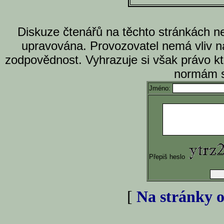
Diskuze čtenářů na těchto stránkách n
upravována. Provozovatel nemá vliv n
zodpovědnost. Vyhrazuje si však právo k
normám s
Jméno:
Přepiš heslo
[
Na stránky o