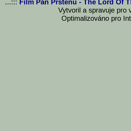
...:::
Film Pán Prstenu - The Lord Of 
Vytvoril a spravuje pro
Optimalizováno pro Int