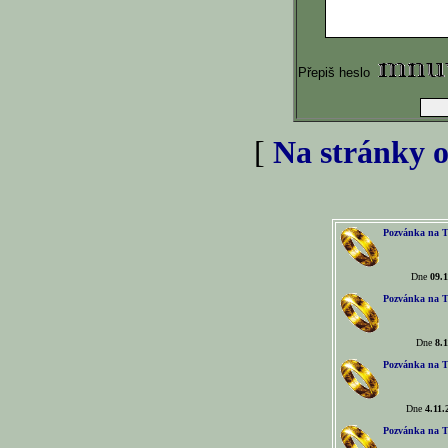
Přepiš heslo
[
Na stránky o
Pozvánka na T
Dne
09.1
Pozvánka na T
Dne
8.1
Pozvánka na T
Dne
4.11.
Pozvánka na T