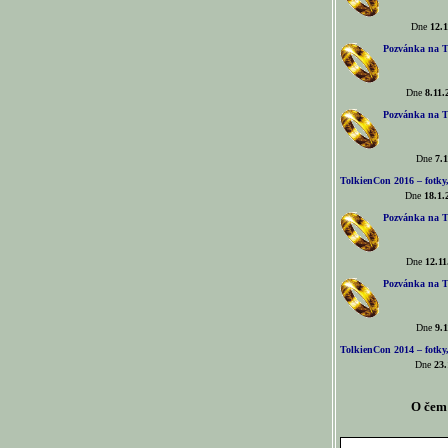
Dne
12.1
Pozvánka na T
Dne
8.11.
Pozvánka na T
Dne
7.1
TolkienCon 2016 – fotky, 
Dne
18.1.
Pozvánka na T
Dne
12.11
Pozvánka na T
Dne
9.1
TolkienCon 2014 – fotky,
Dne
23.
O čem 