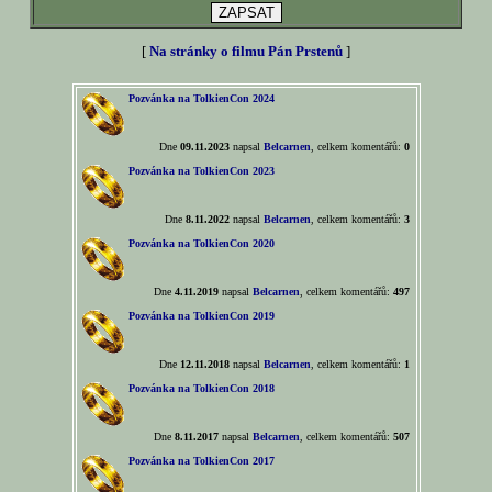
[
Na stránky o filmu Pán Prstenů
]
Pozvánka na TolkienCon 2024
Dne
09.11.2023
napsal
Belcarnen
, celkem komentářů:
0
Pozvánka na TolkienCon 2023
Dne
8.11.2022
napsal
Belcarnen
, celkem komentářů:
3
Pozvánka na TolkienCon 2020
Dne
4.11.2019
napsal
Belcarnen
, celkem komentářů:
497
Pozvánka na TolkienCon 2019
Dne
12.11.2018
napsal
Belcarnen
, celkem komentářů:
1
Pozvánka na TolkienCon 2018
Dne
8.11.2017
napsal
Belcarnen
, celkem komentářů:
507
Pozvánka na TolkienCon 2017