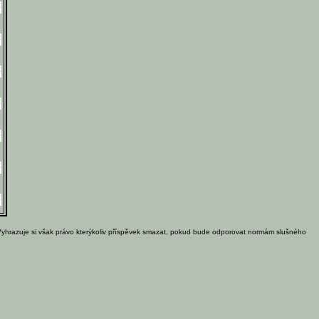
Vyhrazuje si však právo kterýkoliv příspěvek smazat, pokud bude odporovat normám slušného