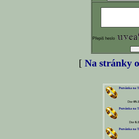
Přepiš heslo
[
Na stránky o
Pozvánka na T
Dne
09.1
Pozvánka na T
Dne
8.1
Pozvánka na T