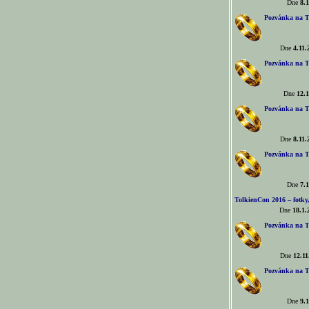
Dne
8.1
Pozvánka na T
Dne
4.11.
Pozvánka na T
Dne
12.1
Pozvánka na T
Dne
8.11.
Pozvánka na T
Dne
7.1
TolkienCon 2016 – fotky, 
Dne
18.1.
Pozvánka na T
Dne
12.11
Pozvánka na T
Dne
9.1