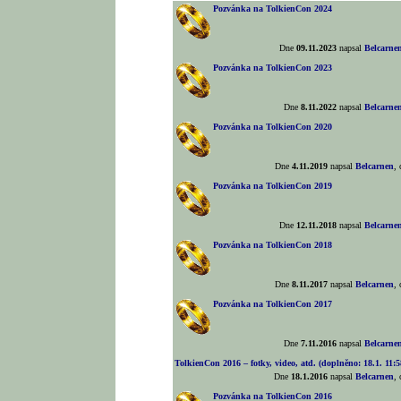
Pozvánka na TolkienCon 2024
Dne
09.11.2023
napsal
Belcarne
Pozvánka na TolkienCon 2023
Dne
8.11.2022
napsal
Belcarne
Pozvánka na TolkienCon 2020
Dne
4.11.2019
napsal
Belcarnen
,
Pozvánka na TolkienCon 2019
Dne
12.11.2018
napsal
Belcarne
Pozvánka na TolkienCon 2018
Dne
8.11.2017
napsal
Belcarnen
,
Pozvánka na TolkienCon 2017
Dne
7.11.2016
napsal
Belcarne
TolkienCon 2016 – fotky, video, atd. (doplněno: 18.1. 11:5
Dne
18.1.2016
napsal
Belcarnen
,
Pozvánka na TolkienCon 2016