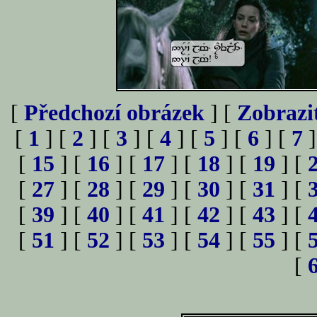
[
Předchozí obrázek
] [
Zobrazi
[
1
] [
2
] [
3
] [
4
] [
5
] [
6
] [
7
]
[
15
] [
16
] [
17
] [
18
] [
19
] [
[
27
] [
28
] [
29
] [
30
] [
31
] [
[
39
] [
40
] [
41
] [
42
] [
43
] [
[
51
] [
52
] [
53
] [
54
] [
55
] [
[