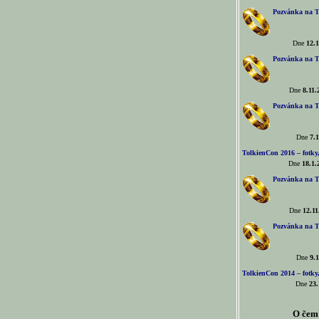
Pozvánka na T
Dne
12.1
Pozvánka na T
Dne
8.11.
Pozvánka na T
Dne
7.1
TolkienCon 2016 – fotky, 
Dne
18.1.
Pozvánka na T
Dne
12.11
Pozvánka na T
Dne
9.1
TolkienCon 2014 – fotky,
Dne
23.
O čem 