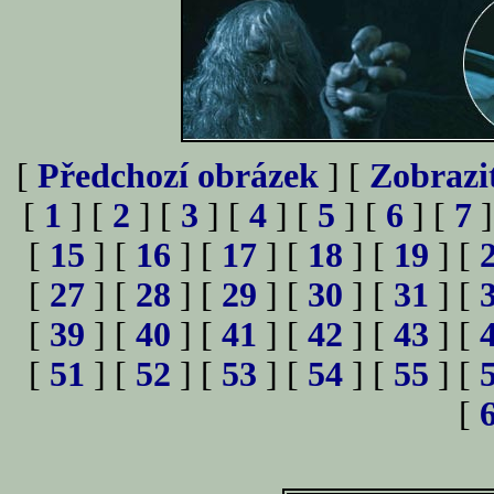
[
Předchozí obrázek
] [
Zobrazi
[
1
] [
2
] [
3
] [
4
] [
5
] [
6
] [
7
]
[
15
] [
16
] [
17
] [
18
] [
19
] [
[
27
] [
28
] [
29
] [
30
] [
31
] [
[
39
] [
40
] [
41
] [
42
] [
43
] [
[
51
] [
52
] [
53
] [
54
] [
55
] [
[