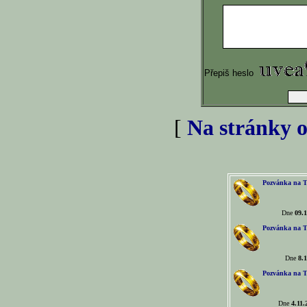
Přepiš heslo
[
Na stránky o
Pozvánka na T
Dne
09.1
Pozvánka na T
Dne
8.1
Pozvánka na T
Dne
4.11.