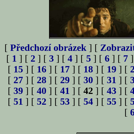
[
Předchozí obrázek
] [
Zobrazi
[
1
] [
2
] [
3
] [
4
] [
5
] [
6
] [
7
]
[
15
] [
16
] [
17
] [
18
] [
19
] [
[
27
] [
28
] [
29
] [
30
] [
31
] [
[
39
] [
40
] [
41
] [
42
] [
43
] [
[
51
] [
52
] [
53
] [
54
] [
55
] [
[