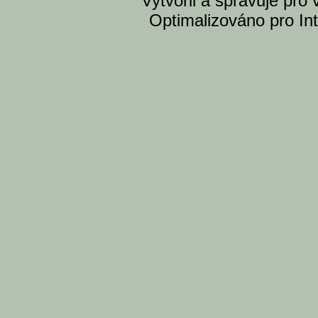
Vytvoril a spravuje pro
Optimalizováno pro Int