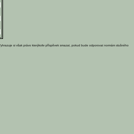
Vyhrazuje si však právo kterýkoliv příspěvek smazat, pokud bude odporovat normám slušného