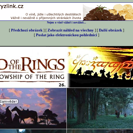
Nejen o víně vážně i nevážně...
[
Předchozí obrázek
] [
Zobrazit náhled na všechny
] [
Další obrázek
]
[
Poslat jako elektronickou pohlednici
]