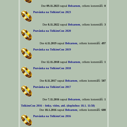
Dne
09.11.2023
napsal
Belcarnen
, celkem komentářů:
0
Pozvánka na TolkienCon 2023
Dne
8.11.2022
napsal
Belcarnen
, celkem komentářů:
3
Pozvánka na TolkienCon 2020
Dne
4.11.2019
napsal
Belcarnen
, celkem komentářů:
497
Pozvánka na TolkienCon 2019
Dne
12.11.2018
napsal
Belcarnen
, celkem komentářů:
1
Pozvánka na TolkienCon 2018
Dne
8.11.2017
napsal
Belcarnen
, celkem komentářů:
507
Pozvánka na TolkienCon 2017
Dne
7.11.2016
napsal
Belcarnen
, celkem komentářů:
1
TolkienCon 2016 – fotky, video, atd. (doplněno: 18.1. 11:58)
Dne
18.1.2016
napsal
Belcarnen
, celkem komentářů:
608
Pozvánka na TolkienCon 2016