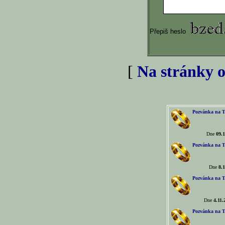
Přepiš heslo
[
Na stránky o
Pozvánka na T
Dne
09.1
Pozvánka na T
Dne
8.1
Pozvánka na T
Dne
4.11.
Pozvánka na T