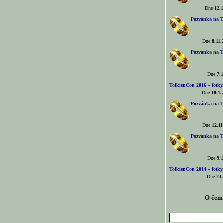
Dne
12.1
Pozvánka na T
Dne
8.11.
Pozvánka na T
Dne
7.1
TolkienCon 2016 – fotky, 
Dne
18.1.
Pozvánka na T
Dne
12.11
Pozvánka na T
Dne
9.1
TolkienCon 2014 – fotky,
Dne
23.
O čem 