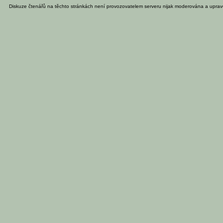
Diskuze čtenářů na těchto stránkách není provozovatelem serveru nijak moderována a uprav