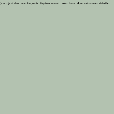
Vyhrazuje si však právo kterýkoliv příspěvek smazat, pokud bude odporovat normám slušného