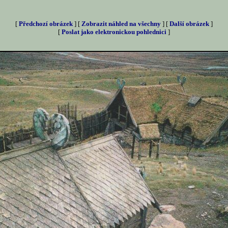
[
Předchozí obrázek
] [
Zobrazit náhled na všechny
] [
Další obrázek
]
[
Poslat jako elektronickou pohlednici
]