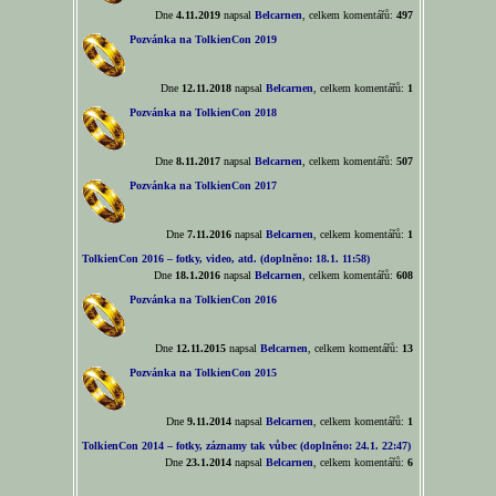
Dne
4.11.2019
napsal
Belcarnen
, celkem komentářů:
497
Pozvánka na TolkienCon 2019
Dne
12.11.2018
napsal
Belcarnen
, celkem komentářů:
1
Pozvánka na TolkienCon 2018
Dne
8.11.2017
napsal
Belcarnen
, celkem komentářů:
507
Pozvánka na TolkienCon 2017
Dne
7.11.2016
napsal
Belcarnen
, celkem komentářů:
1
TolkienCon 2016 – fotky, video, atd. (doplněno: 18.1. 11:58)
Dne
18.1.2016
napsal
Belcarnen
, celkem komentářů:
608
Pozvánka na TolkienCon 2016
Dne
12.11.2015
napsal
Belcarnen
, celkem komentářů:
13
Pozvánka na TolkienCon 2015
Dne
9.11.2014
napsal
Belcarnen
, celkem komentářů:
1
TolkienCon 2014 – fotky, záznamy tak vůbec (doplněno: 24.1. 22:47)
Dne
23.1.2014
napsal
Belcarnen
, celkem komentářů:
6