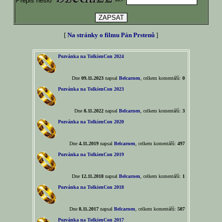
Přepiš heslo
[
Na stránky o filmu Pán Prstenů
]
Pozvánka na TolkienCon 2024
Dne
09.11.2023
napsal
Belcarnen
, celkem komentářů:
0
Pozvánka na TolkienCon 2023
Dne
8.11.2022
napsal
Belcarnen
, celkem komentářů:
3
Pozvánka na TolkienCon 2020
Dne
4.11.2019
napsal
Belcarnen
, celkem komentářů:
497
Pozvánka na TolkienCon 2019
Dne
12.11.2018
napsal
Belcarnen
, celkem komentářů:
1
Pozvánka na TolkienCon 2018
Dne
8.11.2017
napsal
Belcarnen
, celkem komentářů:
507
Pozvánka na TolkienCon 2017