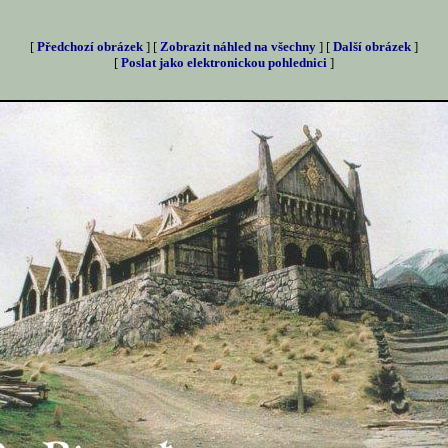
[
Předchozí obrázek
] [
Zobrazit náhled na všechny
] [
Další obrázek
]
[
Poslat jako elektronickou pohlednici
]