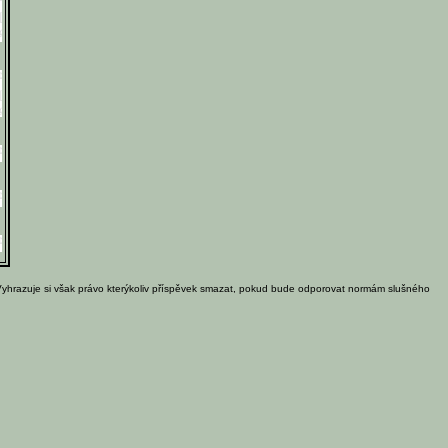
Vyhrazuje si však právo kterýkoliv příspěvek smazat, pokud bude odporovat normám slušného