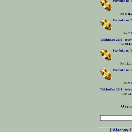
Pozvánka na T
Dne
8.11.
Pozvánka na T
Dne
7.1
TolkienCon 2016 – fotky, 
Dne
18.1.
Pozvánka na T
Dne
12.11
Pozvánka na T
Dne
9.1
TolkienCon 2014 – fotky,
Dne
23.
O čem 
[
Všechny čl