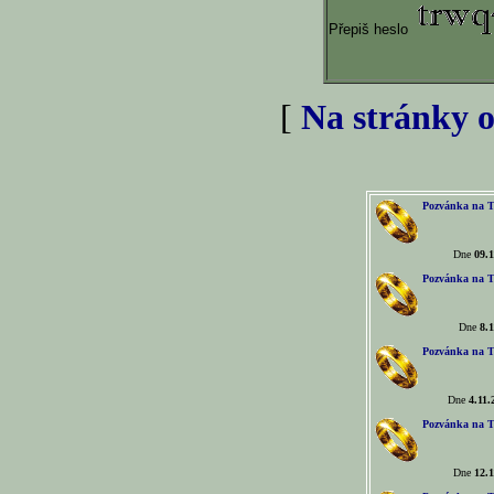
Přepiš heslo
[
Na stránky o
Pozvánka na T
Dne
09.1
Pozvánka na T
Dne
8.1
Pozvánka na T
Dne
4.11.
Pozvánka na T
Dne
12.1