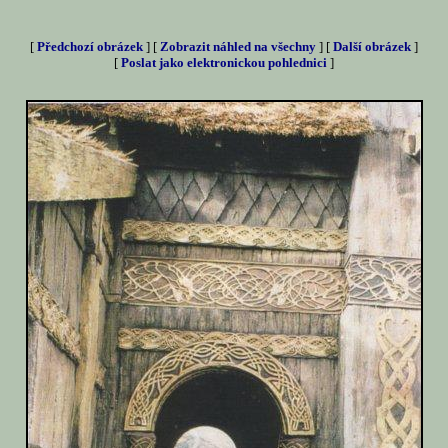
[
Předchozí obrázek
] [
Zobrazit náhled na všechny
] [
Další obrázek
]
[
Poslat jako elektronickou pohlednici
]