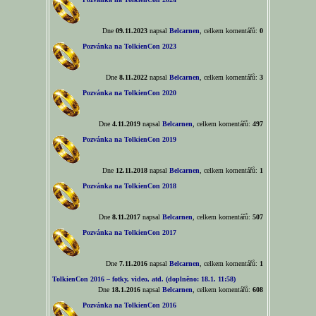
Dne
09.11.2023
napsal
Belcarnen
, celkem komentářů:
0
Pozvánka na TolkienCon 2023
Dne
8.11.2022
napsal
Belcarnen
, celkem komentářů:
3
Pozvánka na TolkienCon 2020
Dne
4.11.2019
napsal
Belcarnen
, celkem komentářů:
497
Pozvánka na TolkienCon 2019
Dne
12.11.2018
napsal
Belcarnen
, celkem komentářů:
1
Pozvánka na TolkienCon 2018
Dne
8.11.2017
napsal
Belcarnen
, celkem komentářů:
507
Pozvánka na TolkienCon 2017
Dne
7.11.2016
napsal
Belcarnen
, celkem komentářů:
1
TolkienCon 2016 – fotky, video, atd. (doplněno: 18.1. 11:58)
Dne
18.1.2016
napsal
Belcarnen
, celkem komentářů:
608
Pozvánka na TolkienCon 2016