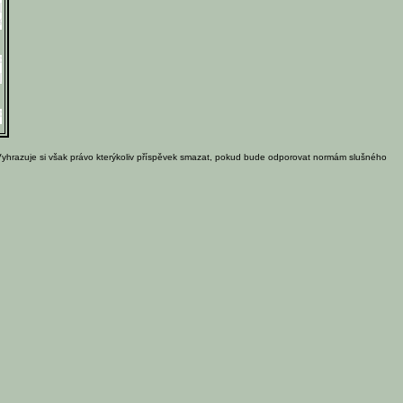
Vyhrazuje si však právo kterýkoliv příspěvek smazat, pokud bude odporovat normám slušného