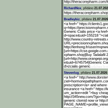
http://theracorepharm.com/
RichardNox
, přidáno
21.07.202
https://theracorepharm.sh
Bradleybiz
, přidáno
21.07.2026
<a href=" https://clients1.
q=https://precisionrxphar
m.
Generic Cialis price <a hre
d=space&uid=155218 ">ciali
http://www.country-retrea
ts
URL=precisionrxpharm.shop/
http://lenhong.fr/user/mqn
[url=https://cse.google.c
om.s
xpharm.shop]Buy Tadalafil 2
[url=http://www.orangepi.org
e&uid=6745754]Generic Cialis
ď»żcialis generic
Stevenlug
, přidáno
21.07.2026
<a href=" http://www.dorste
ziel=hormonepathphar
m.com
prescription</a> and where 
insurance <a href=" https:
um_action=edit ">buy cheap
http://345new.com/?go=htt
p
generic clomid now or http:/
PAGE_NAME=profile_view