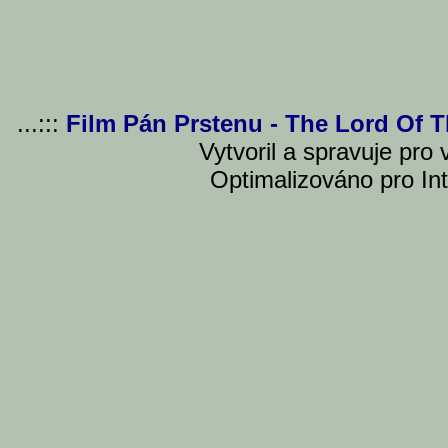
...:::
Film Pán Prstenu - The Lord Of 
Vytvoril a spravuje pro
Optimalizováno pro Int