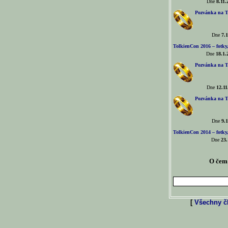
Dne
8.11.
Pozvánka na T
Dne
7.1
TolkienCon 2016 – fotky, 
Dne
18.1.
Pozvánka na T
Dne
12.11
Pozvánka na T
Dne
9.1
TolkienCon 2014 – fotky,
Dne
23.
O čem 
[
Všechny čl