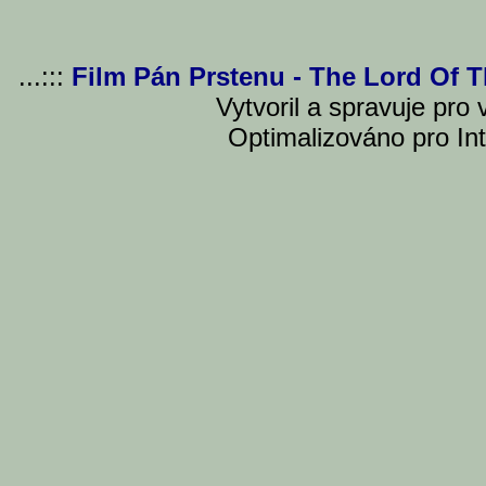
...:::
Film Pán Prstenu - The Lord Of 
Vytvoril a spravuje pro
Optimalizováno pro Int