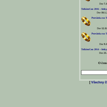
Dne
7.1
TolkienCon 2016 – fotky, 
Dne
18.1.
Pozvánka na T
Dne
12.11
Pozvánka na T
Dne
9.1
TolkienCon 2014 – fotky,
Dne
23.
O čem 
[
Všechny čl