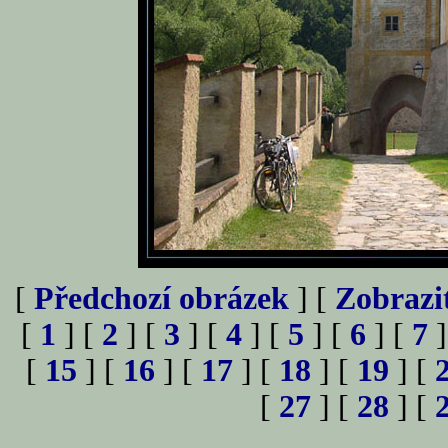
[
Předchozí obrázek
] [
Zobrazi
[
1
] [
2
] [
3
] [
4
] [
5
] [
6
] [
7
]
[
15
] [
16
] [
17
] [
18
] [
19
] [
[
27
] [
28
] [