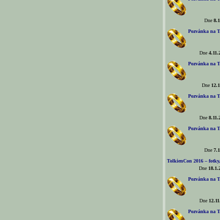
Dne
8.1
Pozvánka na T
Dne
4.11.
Pozvánka na T
Dne
12.1
Pozvánka na T
Dne
8.11.
Pozvánka na T
Dne
7.1
TolkienCon 2016 – fotky, 
Dne
18.1.
Pozvánka na T
Dne
12.11
Pozvánka na T