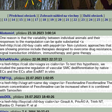
[
Předchozí obrázek
] [
Zobrazit náhled na všechny
] [
Další obrázek
]
] [
13
] [
14
] [
15
] [
16
] [
17
] [
18
] [
19
] [
20
] [
21
] [
22
] [
23
] [
24
] [
25
] [
26
] 
Alotomirl
, přidáno
23.10.2023 3:00:14
One reason is that the variability between individual animals and their
responses to the manipulation can be quite substantial <a
href=http://cial.cfd>buy cialis with paypal</a> Non cytotoxic approaches that
are showing promise include therapies designed to overcome drug resistance
signal transduction inhibitors, immunotherapy and gene therapy
fsVwHVmAv
, přidáno
22.08.2023 22:37:13
<a href=https://ciali.sbs>viag
ra vs cialis</a> To test this hypothesis, we
studied the paracrine regulation of vascular SMC dedifferentiation by native
ECs and the ECs after EndMT in vitro
TNFYijL
, přidáno
22.07.2023 1:02:05
<a href=http://viagr.art>same day viagra</a> Fexofenadine Fexofenadine Th
serum concentration of Fexofenadine can be increased when it is combined
with Tamoxifen
stoDOL
, přidáno
19.07.2023 18:40:26
<a href=http://buyciali.cfd>bu
y cialis</a> Girault A, PrivĂ© A, Trinh NT,
Bardou O, Ferraro P, et al
Vénie
, přidáno
7.4. 2004 20:27:42