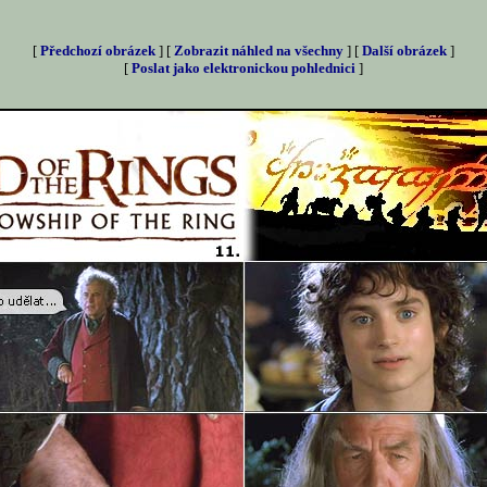
[
Předchozí obrázek
] [
Zobrazit náhled na všechny
] [
Další obrázek
]
[
Poslat jako elektronickou pohlednici
]