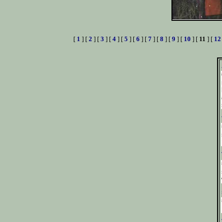
[
1
] [
2
] [
3
] [
4
] [
5
] [
6
] [
7
] [
8
] [
9
] [
10
] [
11
] [
12