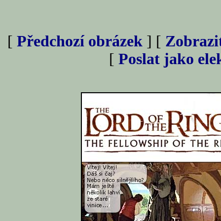
[
Předchozí obrázek
] [
Zobrazi
[
Poslat jako el