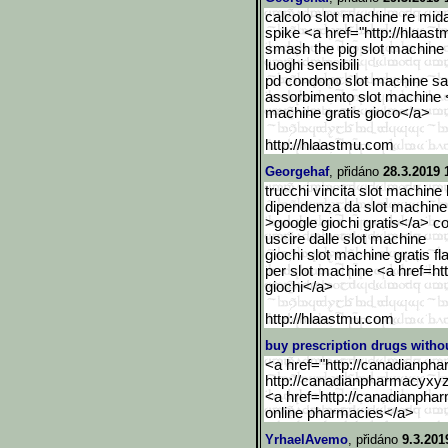
calcolo slot machine re mid
spike <a href="http://hlaas
smash the pig slot machine 
luoghi sensibili
pd condono slot machine sa
assorbimento slot machine 
machine gratis gioco</a>
http://hlaastmu.com
Georgehaf
, přidáno
28.3.2019 
trucchi vincita slot machine
dipendenza da slot machine
>google giochi gratis</a> c
uscire dalle slot machine
giochi slot machine gratis fl
per slot machine <a href=h
giochi</a>
http://hlaastmu.com
buy prescription drugs witho
<a href="http://canadianph
http://canadianpharmacyxy
<a href=http://canadianpha
online pharmacies</a>
YrhaelAvemo
, přidáno
9.3.201