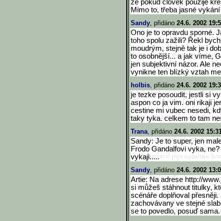
že pokud člověk použije kře
Mimo to, třeba jasné vykání
Sandy
, přidáno
24.6. 2002 19:
Ono je to opravdu sporné. J
toho spolu zažili? Řekl byc
moudrým, stejně tak je i do
to osobnější... a jak víme, 
jen subjektivní názor. Ale n
vynikne ten blízký vztah mez
holbis
, přidáno
24.6. 2002 19:
je tezke posoudit, jestli si v
aspon co ja vim. oni rikaji 
cestine mi vubec nesedi, kdy
taky tyka. celkem to tam ne
Trana
, přidáno
24.6. 2002 15:3
Sandy: Je to super, jen male
Frodo Gandalfovi vyka, ne?
vykaji.....
Sandy
, přidáno
24.6. 2002 13:
Artie: Na adrese http://www.
si můžeš stáhnout titulky, kt
scénáře doplňoval přesněji.
zachovávany ve stejné slab
se to povedlo, posuď sama.