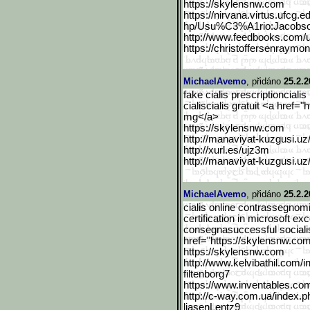
https://skylensnw.com
https://nirvana.virtus.uf
cg.ed
hp/Usu%C3%A1rio:Jacobso
http://www.feedbooks.com/
https://christoffersenray
mond
MichaelAvemo
, přidáno
25.2.2
fake cialis prescriptionciali
cialiscialis gratuit <a href=
mg</a>
https://skylensnw.com
http://manaviyat-kuzgusi.
uz
http://xurl.es/ujz3m
http://manaviyat-kuzgusi.
uz
MichaelAvemo
, přidáno
25.2.2
cialis online contrassegnomi
certification in microsoft e
consegnasuccessful socialis
href="https://skylensnw.co
https://skylensnw.com
http://www.kelvibathil.co
m/i
filtenborg7
https://www.inventables.c
om
http://c-way.com.ua/index
.p
liasenLentz9