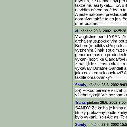
myslím, že Gandalf byl pro
takže mu asi tykal........A B
nevidím důvod proč by to t
A ještě nakonec překladatel
domnívat takže to co je v 
směrodatné.
el
, přidáno
29.6. 2002 16:25:28
V anglictine neni TYKANI,Yo
archaismus,pokud vim,pouzi
Bohem(modlitby).Pri preklad
vyznenim.Jinak soudim,ze v
generace nasich pradedeck
vykani(hobiti ke Gandalfovi
zmast,lide si casto rikali kr
vykavaly.Ostatne Gandalf an
jako nejakemu klouckovi? Al
takhle omalovanky?
Sandy
, přidáno
28.6. 2002 9:03
:o)) Pokud bereme v úvahu, 
všichni tykají! Viz poznámka
Trana
, přidáno
28.6. 2002 7:55
SANDY: Ze kniha je kniha a f
titulky prelozeny podle kni
bylo vykani...) :-) Ale asi T
Sandy
, přidáno
27.6. 2002 15: