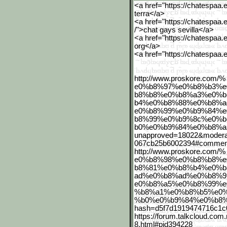
<a href="https://chatespaa.
terra</a>
<a href="https://chatespaa.
/">chat gays sevilla</a>
<a href="https://chatespaa.
org</a>
<a href="https://chatespaa.
http://www.proskore.com/%
e0%b8%97%e0%b8%b3%
b8%b8%e0%b8%a3%e0%
b4%e0%b8%88%e0%b8%
e0%b8%99%e0%b9%84%
b8%99%e0%b9%8c%e0%
b0%e0%b9%84%e0%b8%
unapproved=18022&mod
er
067cb25b6002394#commen
http://www.proskore.com/%
e0%b8%98%e0%b8%b8%
b8%81%e0%b8%b4%e0%
ad%e0%b8%ad%e0%b8%
e0%b8%a5%e0%b8%99%e
%b8%a1%e0%b8%b5%e0
%b0%e0%b9%84%e0%b8%a
hash=d5f7
d1919474716c1c
https://forum.talkcloud.c
om.
8.html#pid394228