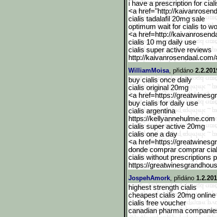
i have a prescription for cial
<a href="http://kaivanrosend
cialis tadalafil 20mg sale
optimum wait for cialis to w
<a href=http://kaivanrosend
cialis 10 mg daily use
cialis super active reviews
http://kaivanrosendaal.com/
WilliamMoisa
, přidáno
2.2.201
buy cialis once daily
cialis original 20mg
<a href=https://greatwinesg
buy cialis for daily use
cialis argentina
https://kellyannehulme.com
cialis super active 20mg
cialis one a day
<a href=https://greatwinesg
donde comprar comprar cial
cialis without prescriptions 
https://greatwinesgrandhou
JospehAmork
, přidáno
1.2.201
highest strength cialis
cheapest cialis 20mg online
cialis free voucher
canadian pharma companies