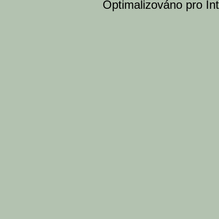
Optimalizováno pro Int