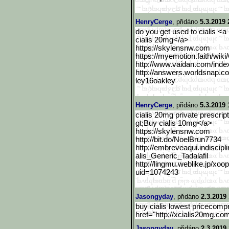
HenryCerge
, přidáno
5.3.2019 
do you get used to cialis <
cialis 20mg</a>
https://skylensnw.com
https://myemotion.faith/w
iki
http://www.vaidan.com/ind
e
http://answers.worldsnap.
co
ley16oakley
HenryCerge
, přidáno
5.3.2019 
cialis 20mg private prescrip
gt;Buy cialis 10mg</a>
https://skylensnw.com
http://bit.do/NoelBrun773
4
http://embreveaqui.indisc
ipl
alis_Generic_Tadalafil
http://lingmu.weblike.jp/
xoop
uid=1074243
Jasongyday
, přidáno
2.3.2019
buy cialis lowest pricecompr
href="http://xcialis20mg.co
Jasongyday
, přidáno
2.3.2019