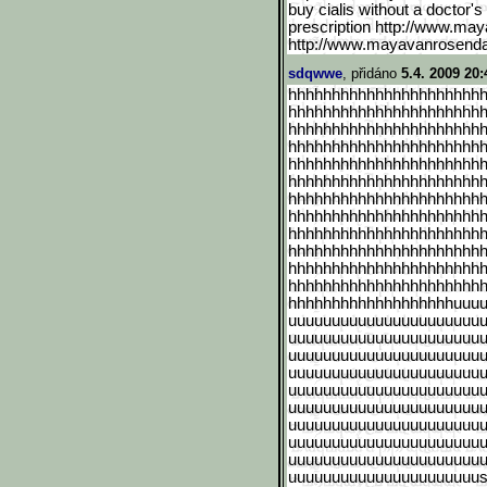
buy cialis without a doctor's
prescription http://www.ma
http://www.mayavanrosenda
sdqwwe
, přidáno
5.4. 2009 20:
hhhhhhhhhhhhhhhhhhhhhh
hhhhhhhhhhhhhhhhhhhhhh
hhhhhhhhhhhhhhhhhhhhhh
hhhhhhhhhhhhhhhhhhhhhh
hhhhhhhhhhhhhhhhhhhhhh
hhhhhhhhhhhhhhhhhhhhhh
hhhhhhhhhhhhhhhhhhhhhh
hhhhhhhhhhhhhhhhhhhhhh
hhhhhhhhhhhhhhhhhhhhhh
hhhhhhhhhhhhhhhhhhhhhh
hhhhhhhhhhhhhhhhhhhhhh
hhhhhhhhhhhhhhhhhhhhhh
hhhhhhhhhhhhhhhhhhhuuu
uuuuuuuuuuuuuuuuuuuuuu
uuuuuuuuuuuuuuuuuuuuuu
uuuuuuuuuuuuuuuuuuuuuu
uuuuuuuuuuuuuuuuuuuuuu
uuuuuuuuuuuuuuuuuuuuuu
uuuuuuuuuuuuuuuuuuuuuu
uuuuuuuuuuuuuuuuuuuuuu
uuuuuuuuuuuuuuuuuuuuuu
uuuuuuuuuuuuuuuuuuuuuu
uuuuuuuuuuuuuuuuuuuuuu