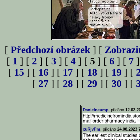
[
Předchozí obrázek
] [
Zobrazi
[
1
] [
2
] [
3
] [
4
] [
5
] [
6
] [
7
]
[
15
] [
16
] [
17
] [
18
] [
19
] [
[
27
] [
28
] [
29
] [
30
] [
Danielneump
, přidáno
12.02.2
http://medicinefromindia.sto
mail order pharmacy india
xuRjvPm
, přidáno
24.08.2023 
The earliest clinical studies 