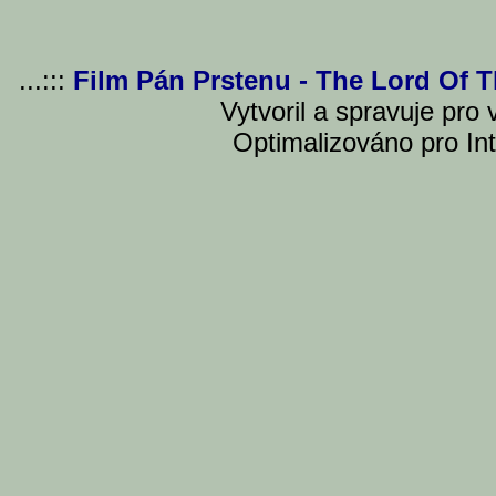
...:::
Film Pán Prstenu - The Lord Of 
Vytvoril a spravuje pro
Optimalizováno pro Int