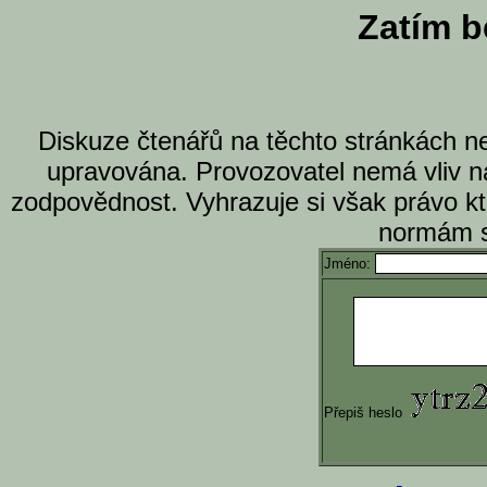
Zatím b
Diskuze čtenářů na těchto stránkách n
upravována. Provozovatel nemá vliv n
zodpovědnost. Vyhrazuje si však právo k
normám s
Jméno:
Přepiš heslo