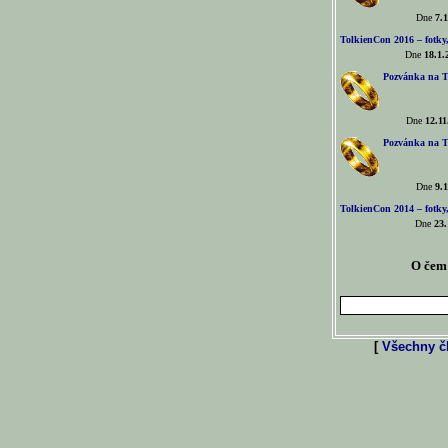
Dne
7.1
TolkienCon 2016 – fotky, 
Dne
18.1.
Pozvánka na T
Dne
12.11
Pozvánka na T
Dne
9.1
TolkienCon 2014 – fotky,
Dne
23.
O čem 
[
Všechny čl