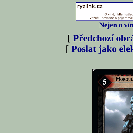
Nejen o vín
[
Předchozí obr
[
Poslat jako el