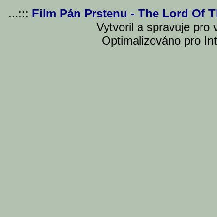
...:::
Film Pán Prstenu - The Lord Of 
Vytvoril a spravuje pro
Optimalizováno pro Int