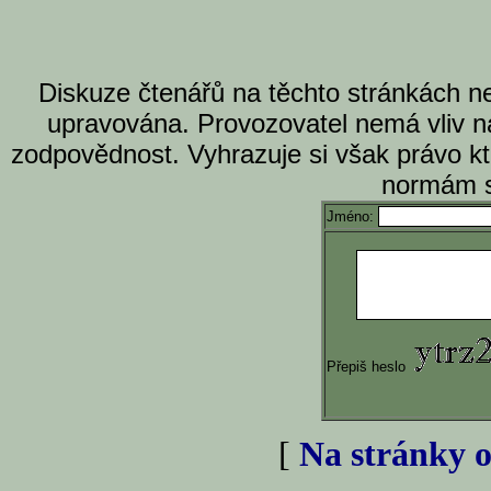
Diskuze čtenářů na těchto stránkách n
upravována. Provozovatel nemá vliv n
zodpovědnost. Vyhrazuje si však právo k
normám s
Jméno:
Přepiš heslo
[
Na stránky o