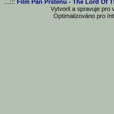
...:::
Film Pán Prstenu - The Lord Of 
Vytvoril a spravuje pro
Optimalizováno pro Int