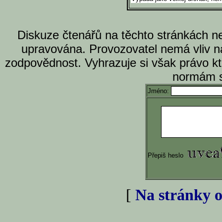
Diskuze čtenářů na těchto stránkách n
upravována. Provozovatel nemá vliv n
zodpovědnost. Vyhrazuje si však právo k
normám s
Jméno:
Přepiš heslo
[
Na stránky o