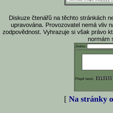
Diskuze čtenářů na těchto stránkách n
upravována. Provozovatel nemá vliv n
zodpovědnost. Vyhrazuje si však právo k
normám s
Jméno:
Přepiš heslo
[
Na stránky o