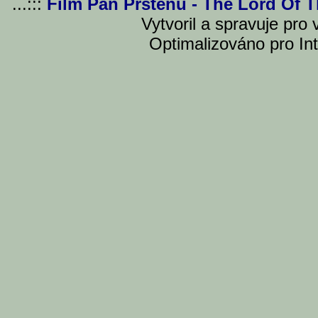
...:::
Film Pán Prstenu - The Lord Of 
Vytvoril a spravuje pro
Optimalizováno pro Int