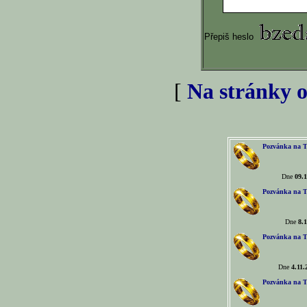
Přepiš heslo
[
Na stránky o
Pozvánka na T
Dne
09.1
Pozvánka na T
Dne
8.1
Pozvánka na T
Dne
4.11.
Pozvánka na T