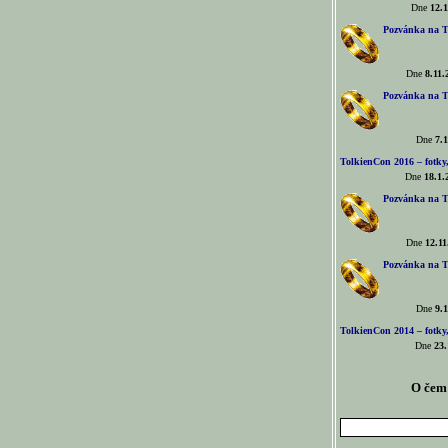
Dne
12.1
Pozvánka na T
Dne
8.11.
Pozvánka na T
Dne
7.1
TolkienCon 2016 – fotky, 
Dne
18.1.
Pozvánka na T
Dne
12.11
Pozvánka na T
Dne
9.1
TolkienCon 2014 – fotky,
Dne
23.
O čem 