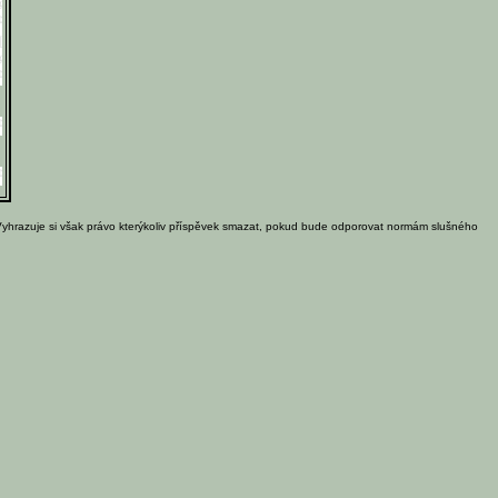
Vyhrazuje si však právo kterýkoliv příspěvek smazat, pokud bude odporovat normám slušného