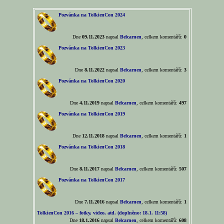
Pozvánka na TolkienCon 2024
Dne
09.11.2023
napsal
Belcarnen
, celkem komentářů:
0
Pozvánka na TolkienCon 2023
Dne
8.11.2022
napsal
Belcarnen
, celkem komentářů:
3
Pozvánka na TolkienCon 2020
Dne
4.11.2019
napsal
Belcarnen
, celkem komentářů:
497
Pozvánka na TolkienCon 2019
Dne
12.11.2018
napsal
Belcarnen
, celkem komentářů:
1
Pozvánka na TolkienCon 2018
Dne
8.11.2017
napsal
Belcarnen
, celkem komentářů:
507
Pozvánka na TolkienCon 2017
Dne
7.11.2016
napsal
Belcarnen
, celkem komentářů:
1
TolkienCon 2016 – fotky, video, atd. (doplněno: 18.1. 11:58)
Dne
18.1.2016
napsal
Belcarnen
, celkem komentářů:
608