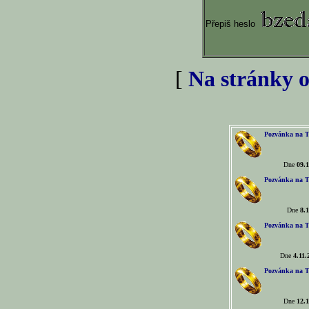
Přepiš heslo
[
Na stránky o
Pozvánka na T
Dne
09.1
Pozvánka na T
Dne
8.1
Pozvánka na T
Dne
4.11.
Pozvánka na T
Dne
12.1