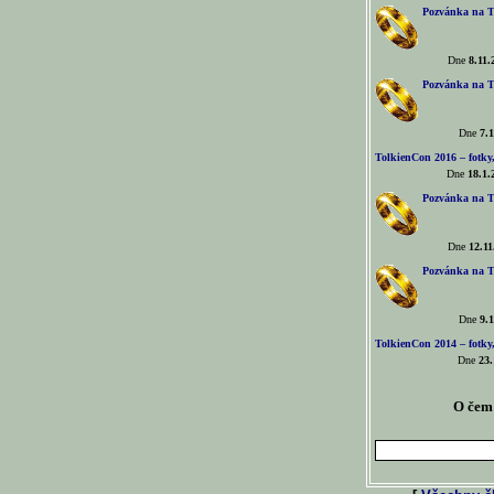
Pozvánka na T
Dne
8.11.
Pozvánka na T
Dne
7.1
TolkienCon 2016 – fotky, 
Dne
18.1.
Pozvánka na T
Dne
12.11
Pozvánka na T
Dne
9.1
TolkienCon 2014 – fotky,
Dne
23.
O čem 