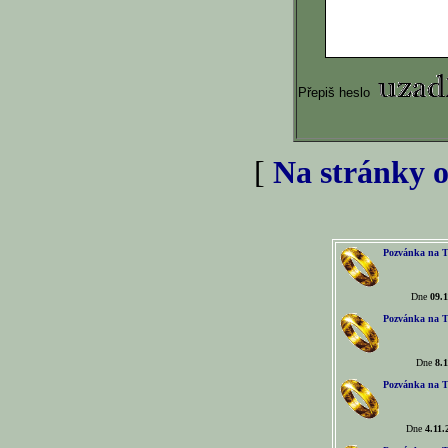
Přepiš heslo
[
Na stránky o
Pozvánka na T
Dne
09.1
Pozvánka na T
Dne
8.1
Pozvánka na T
Dne
4.11.