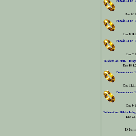
Pozvánka na T
Dne
12.1
Pozvánka na T
Dne
8.11.
Pozvánka na T
Dne
7.1
TolkienCon 2016 – fotky, 
Dne
18.1.
Pozvánka na T
Dne
12.11
Pozvánka na T
Dne
9.1
TolkienCon 2014 – fotky,
Dne
23.
O čem 