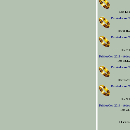
Dne
12.1
Pozvánka na T
Dne
8.11.
Pozvánka na T
Dne
7.1
TolkienCon 2016 – fotky, 
Dne
18.1.
Pozvánka na T
Dne
12.11
Pozvánka na T
Dne
9.1
TolkienCon 2014 – fotky,
Dne
23.
O čem 