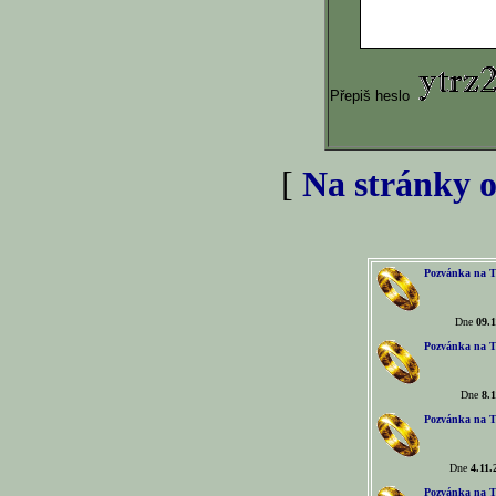
Přepiš heslo
[
Na stránky o
Pozvánka na T
Dne
09.1
Pozvánka na T
Dne
8.1
Pozvánka na T
Dne
4.11.
Pozvánka na T