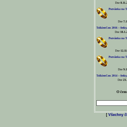
Dne
8.11.
Pozvánka na T
Dne
7.1
TolkienCon 2016 – fotky, 
Dne
18.1.
Pozvánka na T
Dne
12.11
Pozvánka na T
Dne
9.1
TolkienCon 2014 – fotky,
Dne
23.
O čem 
[
Všechny čl