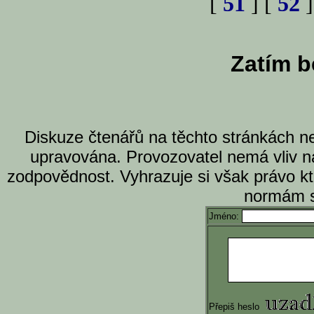
[
51
] [
52
]
Zatím b
Diskuze čtenářů na těchto stránkách n
upravována. Provozovatel nemá vliv n
zodpovědnost. Vyhrazuje si však právo k
normám s
Jméno:
Přepiš heslo