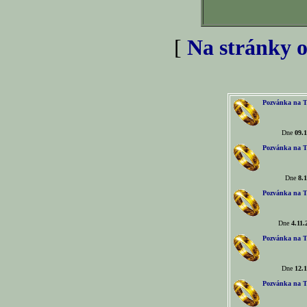
[
Na stránky o
Pozvánka na T
Dne
09.1
Pozvánka na T
Dne
8.1
Pozvánka na T
Dne
4.11.
Pozvánka na T
Dne
12.1
Pozvánka na T