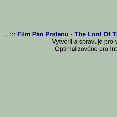
...:::
Film Pán Prstenu - The Lord Of 
Vytvoril a spravuje pro
Optimalizováno pro Int